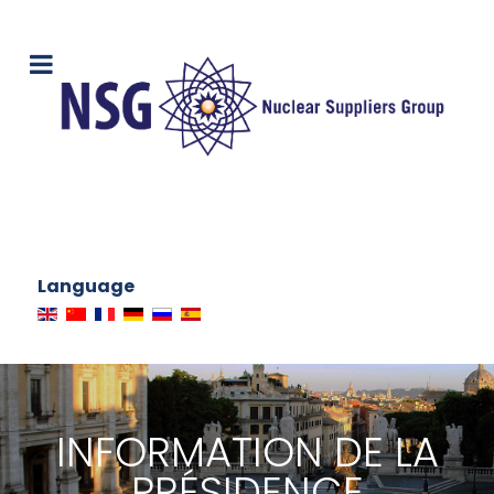
Language
INFORMATION DE LA
PRÉSIDENCE