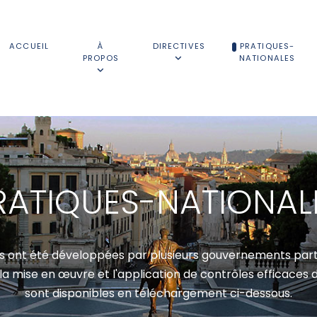
ACCUEIL
À
DIRECTIVES
PRATIQUES-
PROPOS
NATIONALES
RATIQUES-NATIONAL
es ont été développées par plusieurs gouvernements parti
la mise en œuvre et l'application de contrôles efficaces
sont disponibles en téléchargement ci-dessous.