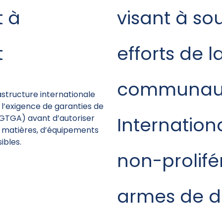
 à
visant à sou
t
efforts de l
communau
structure internationale
 l’exigence de garanties de
TGA) avant d’autoriser
Internation
e matières, d’équipements
ibles.
non-prolifé
armes de d