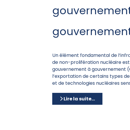
gouvernement
gouvernemen
Un élément fondamental de l’infra
de non-prolifération nucléaire est
gouvernement à gouvernement (G
l’exportation de certains types d
et de technologies nucléaires sens
Lire la suite...