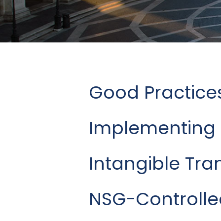
Good Practices
Implementing 
Intangible Tran
NSG-Controlle