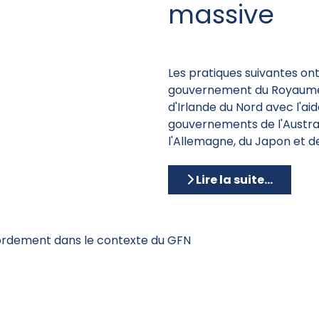
massive
Les pratiques suivantes ont
gouvernement du Royaume
d'Irlande du Nord avec l'aid
gouvernements de l'Austral
l'Allemagne, du Japon et d
Lire la suite...
ordement dans le contexte du GFN