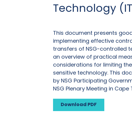
Technology (IT
This document presents good
implementing effective contro
transfers of NSG-controlled 
an overview of practical mea
considerations for limiting th
sensitive technology.
This do
by NSG Participating Governm
NSG Plenary Meeting in Cape 
Download PDF