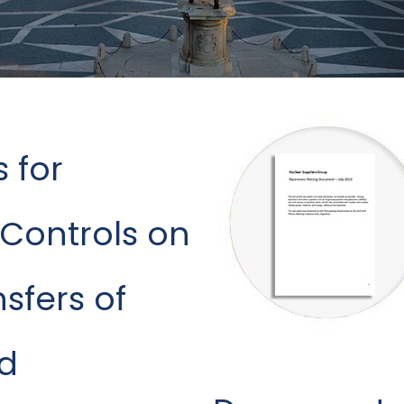
 for
Controls on
sfers of
d