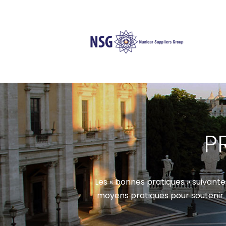
P
Les « bonnes pratiques » suivant
moyens pratiques pour soutenir 