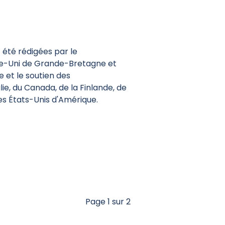
 été rédigées par le
-Uni de Grande-Bretagne et
e et le soutien des
ie, du Canada, de la Finlande, de
es États-Unis d'Amérique.
Page 1 sur 2