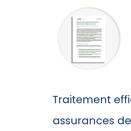
Traitement eff
assurances d