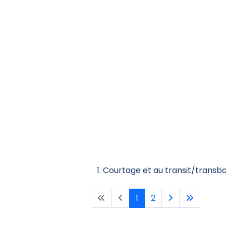
Courtage et au transit/transb
1
2