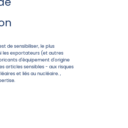
de
ion
t de sensibiliser, le plus
 les exportateurs (et autres
abricants d'équipement d'origine
 articles sensibles - aux risques
éaires et liés au nucléaire. ,
pertise.