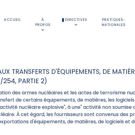
ACCUEIL
À
DIRECTIVES
PRATIQUES-
PROPOS
NATIONALES
AUX TRANSFERTS D'ÉQUIPEMENTS, DE MATIÈRE
/254, PARTIE 2)
ration des armes nucléaires et les actes de terrorisme nucl
sfert de certains équipements, de matières, les logiciel
activité nucléaire explosive", à une" activité non soumise
léaire. À cet égard, les fournisseurs sont convenus des 
s exportations d'équipements, de matières, de logiciels et