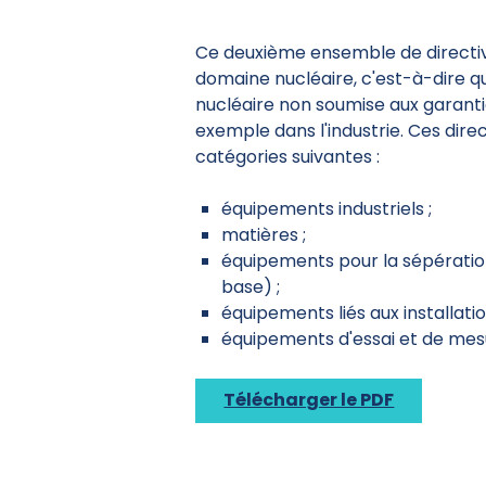
Ce deuxième ensemble de directive
domaine nucléaire, c'est-à-dire q
nucléaire non soumise aux garantie
exemple dans l'industrie. Ces dire
catégories suivantes :
équipements industriels ;
matières ;
équipements pour la sépération
base) ;
équipements liés aux installatio
équipements d'essai et de mesu
Télécharger le PDF