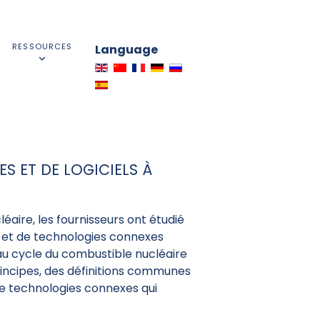
RESSOURCES
Language
S ET DE LOGICIELS À
éaire, les fournisseurs ont étudié
s et de technologies connexes
 au cycle du combustible nucléaire
principes, des définitions communes
 de technologies connexes qui