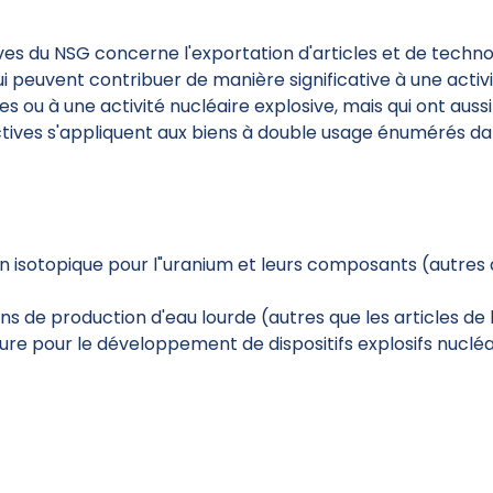
s du NSG concerne l'exportation d'articles et de techno
ui peuvent contribuer de manière significative à une acti
s ou à une activité nucléaire explosive, mais qui ont auss
ctives s'appliquent aux biens à double usage énumérés dan
 isotopique pour l"uranium et leurs composants (autres qu
ns de production d'eau lourde (autres que les articles de l
re pour le développement de dispositifs explosifs nucléa