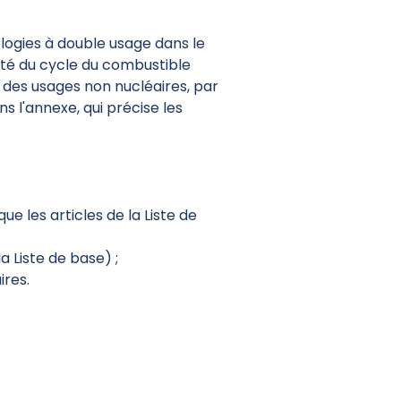
logies à double usage dans le
vité du cycle du combustible
i des usages non nucléaires, par
s l'annexe, qui précise les
e les articles de la Liste de
a Liste de base) ;
ires.