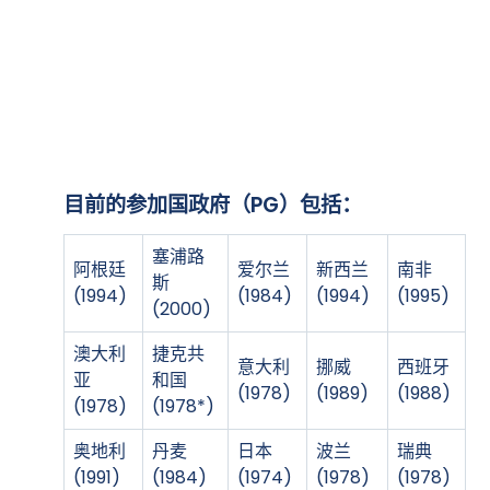
目前的参加国政府（PG）包括
目前的参加国政府（PG）包括：
塞浦路
阿根廷
爱尔兰
新西兰
南非
斯
(1994)
(1984)
(1994)
(1995)
(2000)
澳大利
捷克共
意大利
挪威
西班牙
亚
和国
(1978)
(1989)
(1988)
(1978)
(1978*)
奥地利
丹麦
日本
波兰
瑞典
(1991)
(1984)
(1974)
(1978)
(1978)