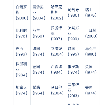
白俄罗
爱沙尼
哈萨克
葡萄牙
瑞士
斯
亚
斯坦
(1986)
(1978)
(2000)
(2004)
(2002)
拉脱维
罗马尼
比利时
芬兰
土耳其
亚
亚
(1978)
(1980)
(2000)
(1997)
(1990)
巴西
法国
立陶宛
韩国
乌克兰
(1996)
(1974)
(2004)
(1995)
(1996)
保加利
德国
卢森堡
俄罗斯
英国
亚
(1974)
(1984)
(1974)
(1974)
(1984)
塞尔维
加拿大
希腊
马耳他
美国
亚
(1974)
(1984)
(2004)
(1974)
(2013)