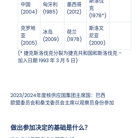
斯洛伐
中国
匈牙利
墨西哥
克
(2004)
(1985)
(2012)
(1978*)
克罗地
斯洛文
冰岛
荷兰
亚
尼亚
(2009)
(1978)
(2005)
(2000)
(* 捷克斯洛伐克分裂为捷克共和国和斯洛伐克 –
加入日期 1993 年 3 月 5 日)
2023/2024年度核供应国集团主席国：巴西
欧盟委员会和桑戈委员会主席以观察员身份参加
做出参加决定的基础是什么？