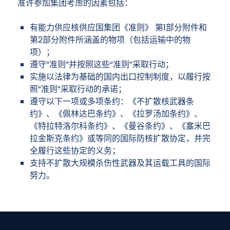
准许参加集团考虑的因素包括：
有能力供应核供应国集团《准则》 第1部分附件和
第2部分附件所涵盖的物项（包括运输中的物
项）；
遵守“准则”并按照这些“准则”采取行动；
实施以法律为基础的国内出口控制制度，以履行按
照“准则”采取行动的承诺；
遵守以下一项或多项条约：《不扩散核武器条
约》、《佩林达巴条约》、《拉罗汤加条约》、
《特拉特洛尔科条约》、《曼谷条约》、《塞米巴
拉金斯克条约》或等同的国际防核扩散协定，并完
全履行这些协定的义务；
支持不扩散大规模杀伤性武器及其运载工具的国际
努力。