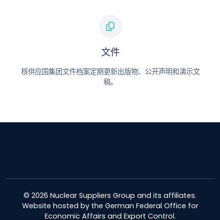
文件
核供应国集团文件档案定期更新出版物、公开声明和演示文
稿。
© 2026 Nuclear Suppliers Group and its affiliates.
Website hosted by the German Federal Office for
Economic Affairs and Export Control.