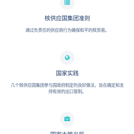
核供应国集团准则
通过负责任的供应商行为确保和平的核贸易。
国家实践
几个核供应国集团参与国政府制定的良好做法，旨在确定和支
持有效的出口管制。