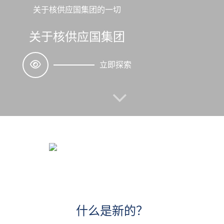
关于核供应国集团的一切
关于核供应国集团
立即探索
核转让准则》（INFCIRC/254号文件第1部分）
准则
什么是新的？
立即探索